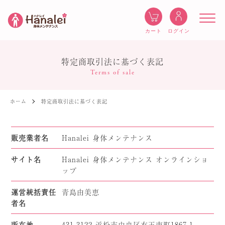
ログイン
カート
特定商取引法に基づく表記
Terms of sale
ホーム
特定商取引法に基づく表記
販売業者名
Hanalei 身体メンテナンス
サイト名
Hanalei 身体メンテナンス オンラインショ
ップ
運営統括責任
青島由美恵
者名
所在地
431-3122 浜松市中央区有玉南町1867-1