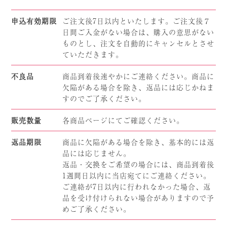
申込有効期限
ご注文後7日以内といたします。ご注文後７
日間ご入金がない場合は、購入の意思がない
ものとし、注文を自動的にキャンセルとさせ
ていただきます。
不良品
商品到着後速やかにご連絡ください。商品に
欠陥がある場合を除き、返品には応じかねま
すのでご了承ください。
販売数量
各商品ページにてご確認ください。
返品期限
商品に欠陥がある場合を除き、基本的には返
品には応じません。
返品・交換をご希望の場合には、商品到着後
1週間日以内に当店宛てにご連絡ください。
ご連絡が7日以内に行われなかった場合、返
品を受け付けられない場合がありますので予
めご了承ください。