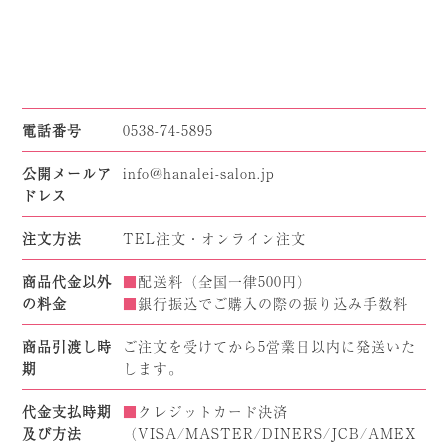
電話番号
0538-74-5895
公開メールア
info@hanalei-salon.jp
ドレス
注文方法
TEL注文・オンライン注文
商品代金以外
■
配送料（全国一律500円）
の料金
■
銀行振込でご購入の際の振り込み手数料
商品引渡し時
ご注文を受けてから5営業日以内に発送いた
期
します。
代金支払時期
■
クレジットカード決済
及び方法
（VISA/MASTER/DINERS/JCB/AMEX