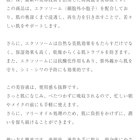
この商品は、エクソソーム（細胞外小胞子）を配合してお
り、肌の奥深くまで浸透し、再生力を引き出すことで、若々
しい肌をサポートします。
さらに、エクソソームは自然な美肌効果をもたらすだけでな
く、保湿効果も高く、乾燥からくる肌トラブルを防ぎます。
また、エクソソームには抗酸化作用もあり、紫外線から肌を
守り、シミ・シワの予防にも効果的です。
この美容液は、使用感も抜群です。
さっと肌になじみ、べたつかずに吸収されるので、忙しい朝
やメイクの前にも手軽に使えます。
さらに、フリーオイル処理のため、肌に負担をかけずに、潤
いを保ち続けることができます。
使い方も簡単です。洗顔後、適量を手に取り、顔全体にやさ