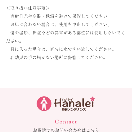
＜取り扱い注意事項＞
・直射日光や高温・低温を避けて保管してください。
・お肌に合わない場合は、使用を中止してください。
・傷や湿疹、炎症などの異常がある部位には使用しないでく
ださい。
・目に入った場合は、直ちに水で洗い流してください。
・乳幼児の手の届かない場所に保管してください。
Contact
お電話でのお問い合わせはこちら