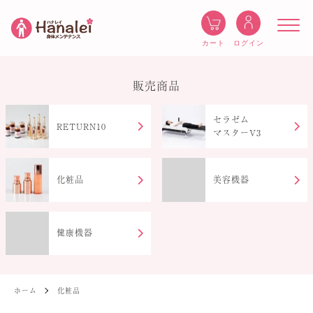
ログイン
カート
販売商品
セラゼム
RETURN10
マスターV3
化粧品
美容機器
健康機器
ホーム
化粧品